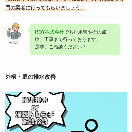
門の業者に行ってもらいましょう。
ROY株式会社
でも排水管や枡の点
検、工事まで行っております。
Mr.ROY
是非、ご相談ください！
外構・庭の排水改善