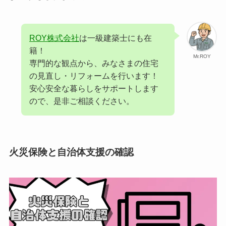
ROY株式会社
は一級建築士にも在
籍！
Mr.ROY
専門的な観点から、みなさまの住宅
の見直し・リフォームを行います！
安心安全な暮らしをサポートします
ので、是非ご相談ください。
火災
保険と自治体支援の確認