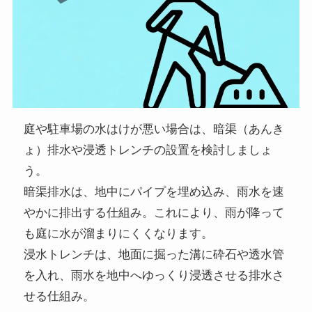
庭や駐車場の水はけが悪い場合は、暗渠（あんき
ょ）排水や浸透トレンチの設置を検討しましょ
う。
暗渠排水は、地中にパイプを埋め込み、雨水を速
やかに排出する仕組み。これにより、雨が降って
も庭に水が溜まりにくくなります。
浸水トレンチは、地面に掘った溝に砕石や透水管
を入れ、雨水を地中へゆっくり浸透させる排水さ
せる仕組み。