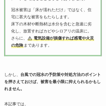
冠水被害は「床が濡れただけ」ではなく、住
宅に甚大な被害をもたらします。
床下の木材や断熱材は水分を含むと急速に劣
化し、放置すればカビやシロアリの温床に。
さらに、
電気設備が損傷すれば感電や火災
の危険
まであります。
しかし、
台風での冠水の予防策や対処方法のポイント
を押さえておけば、被害を最小限に抑えられるかもし
れません。
本記事では、