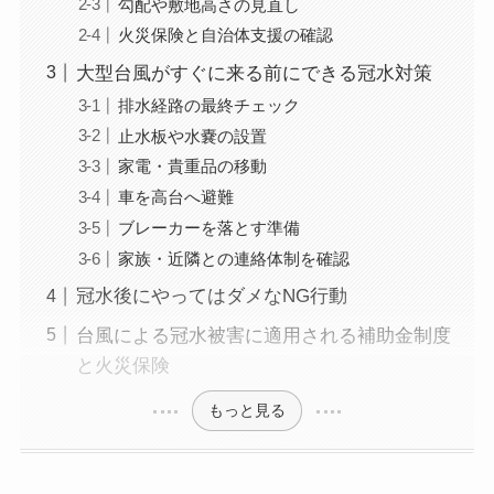
勾配や敷地高さの見直し
火災保険と自治体支援の確認
大型台風がすぐに来る前にできる冠水対策
排水経路の最終チェック
止水板や水嚢の設置
家電・貴重品の移動
車を高台へ避難
ブレーカーを落とす準備
家族・近隣との連絡体制を確認
冠水後にやってはダメなNG行動
台風による冠水被害に適用される補助金制度
と火災保険
もっと見る