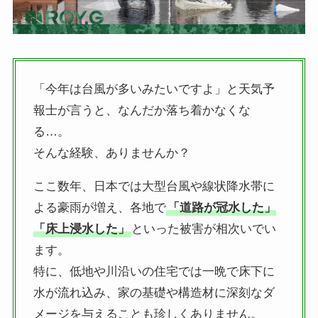
「今年は台風が多いみたいですよ」と天気予
報士が言うと、なんだか落ち着かなくな
る…。
そんな経験、ありませんか？
ここ数年、日本では大型台風や線状降水帯に
よる豪雨が増え、各地で
「道路が冠水した」
「床上浸水した」
といった被害が相次いでい
ます。
特に、低地や川沿いの住宅では一晩で床下に
水が流れ込み、家の基礎や構造材に深刻なダ
メージを与えることも珍しくありません。