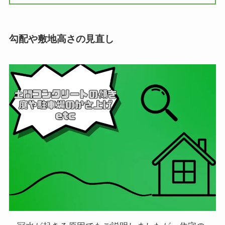
勾配や敷地高さの見直し