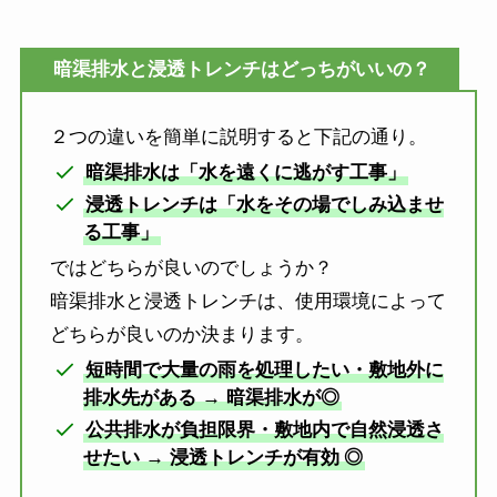
暗渠排水と浸透トレンチはどっちがいいの？
２つの違いを簡単に説明すると下記の通り。
暗渠排水は「水を遠くに逃がす工事」
浸透トレンチは「水をその場でしみ込ませ
る工事」
ではどちらが良いのでしょうか？
暗渠排水と浸透トレンチは、使用環境によって
どちらが良いのか決まります。
短時間で大量の雨を処理したい・敷地外に
排水先がある → 暗渠排水が◎
公共排水が負担限界・敷地内で自然浸透さ
せたい → 浸透トレンチが有効
◎