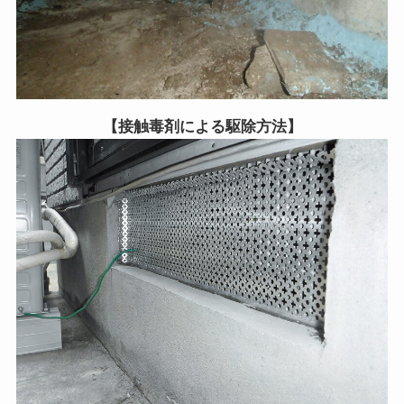
【接触毒剤による駆除方法】