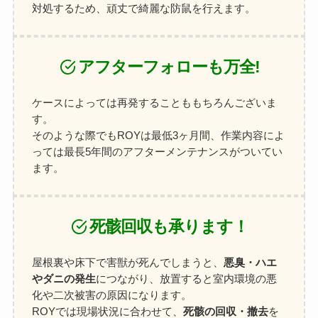
対処するため、頑丈で綺麗な防鼠を行えます。
アフターフォローも万全!
ケースによっては再発することももちろんございま
す。
そのような際でもROYは最低3ヶ月間、作業内容によ
っては最長5年間のアフターメンテナンスがついてい
ます。
死骸回収も承ります！
屋根裏や床下で害獣が死んでしまうと、
悪臭・ハエ
やダニの発生
につながり、放置すると室内環境の悪
化や二次被害の原因になります。
ROYでは現場状況に合わせて、
死骸の回収・撤去
を