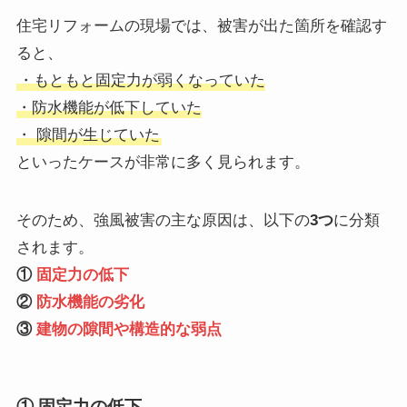
住宅リフォームの現場では、被害が出た箇所を確認す
ると、
・もともと固定力が弱くなっていた
・防水機能が低下していた
・ 隙間が生じていた
といったケースが非常に多く見られます。
そのため、強風被害の主な原因は、以下の
3つ
に分類
されます。
①
固定力の低下
②
防水機能の劣化
③
建物の隙間や構造的な弱点
① 固定力の低下