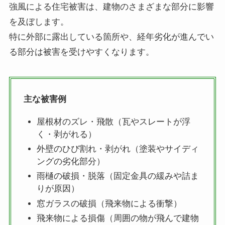
強風による住宅被害は、建物のさまざまな部分に影響
を及ぼします。
特に外部に露出している箇所や、経年劣化が進んでい
る部分は被害を受けやすくなります。
主な被害例
屋根材のズレ・飛散（瓦やスレートが浮
く・剥がれる）
外壁のひび割れ・剥がれ（塗装やサイディ
ングの劣化部分）
雨樋の破損・脱落（固定金具の緩みや詰ま
りが原因）
窓ガラスの破損（飛来物による衝撃）
飛来物による損傷（周囲の物が飛んで建物