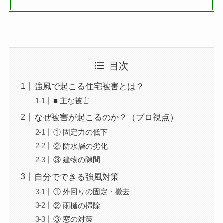
目次
強風で起こる住宅被害とは？
■ 主な被害
なぜ被害が起こるのか？（プロ視点）
① 固定力の低下
② 防水層の劣化
③ 建物の隙間
自分でできる強風対策
① 外回りの固定・撤去
② 雨樋の掃除
③ 窓の対策