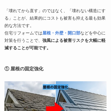
「壊れてから直す」のではなく、「壊れない構造にす
る」ことが、結果的にコストも被害も抑える最も効果
的な方法です。
住宅リフォームでは
屋根・外壁・開口部
などを中心に
対策を行うことで、
強風による被害リスクを大幅に軽
減することが可能です。
① 屋根の固定強化