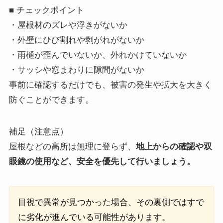
■ チェックポイント
・屋根材のズレや浮きがないか
・外壁にひび割れや剥がれがないか
・雨樋が歪んでいないか、外れかけていないか
・サッシや窓まわりに隙間がないか
事前に確認するだけでも、被害の発生や拡大を大きく
防ぐことができます。
補足（注意点）
屋根などの高所は無理に登らず、
地上からの確認や双
眼鏡の使用など、安全を優先して行いましょう。
目視で異常が見つかった場合、その裏側ではすで
に劣化が進んでいる可能性があります。