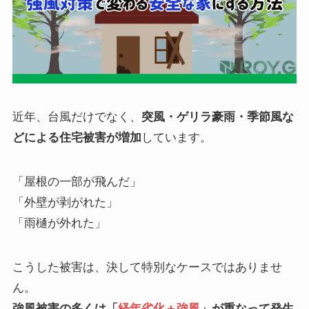
近年、台風だけでなく、
突風・ゲリラ豪雨・季節風な
どによる住宅被害が増加
しています。
「屋根の一部が飛んだ」
「外壁が剥がれた」
「雨樋が外れた」
こうした被害は、決して特別なケースではありませ
ん。
強風被害の多くは「
経年劣化＋強風
」が重なって発生