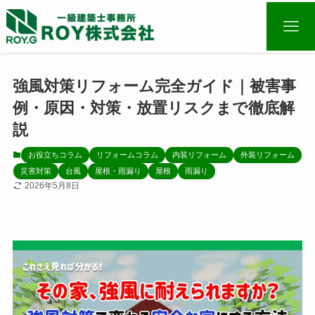
強風対策リフォーム完全ガイド｜被害事
例・原因・対策・放置リスクまで徹底解
説
お役立ちコラム
リフォームコラム
内装リフォーム
外装リフォーム
災害対策
台風
屋根・雨漏り
屋根
雨漏り
2026年5月8日