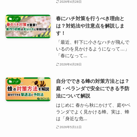
2026年4月28日
春にハチ対策を行うべき理由と
ハチ
は？対処法や注意点を解説しま
す！
「最近、軒下に小さなハチが飛んで
いるのを見かけるようになって…」
「春になって...
2026年4月28日
自分でできる蜂の対策方法とは？
ハチ
庭・ベランダで安全にできる予防
法について解説
はじめに 春から秋にかけて、庭やベ
ランダでよく見かける蜂。実は、蜂
は「身近な危...
2026年5月11日