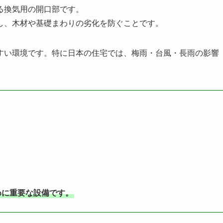
る換気用の開口部です。
し、木材や基礎まわりの劣化を防ぐことです。
すい環境です。特に日本の住宅では、梅雨・台風・長雨の影響
。
めに重要な設備です。