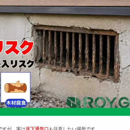
ですが、実は
床下通気口
も注意したい場所です。