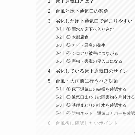
床下通気口とは？
台風と床下通気口の関係
劣化した床下通気口で起こりやすい
① 雨水が床下へ入り込む
② 木部腐食
③ カビ・悪臭の発生
④ シロアリ被害につながる
⑤ 害虫・害獣の侵入口になる
劣化している床下通気口のサイン
台風・大雨前に行うべき対策
① 床下通気口の破損を確認する
② 通気口まわりの障害物を片付け
③ 基礎まわりの排水を確認する
④ 防虫ネット・通気口カバーを確
台風後に確認したいポイント