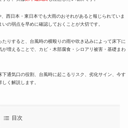
近や、西日本・東日本でも大雨のおそれがあると報じられていま
まいの弱点を早めに確認しておくことが大切です。
ったりすると、台風時の横殴りの雨や吹き込みによって床下に
気が増えることで、カビ・木部腐食・シロアリ被害・基礎まわ
床下通気口の役割、台風時に起こるリスク、劣化サイン、今す
詳しく解説します。
目次