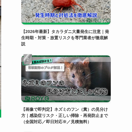
【2026年最新】タカラダニ大量発生に注意｜発
生時期・対策・放置リスクを専門業者が徹底解
説
【画像で即判定】ネズミのフン（糞）の見分け
方｜感染症リスク・正しい掃除・再発防止まで
（全国対応／即日対応※／見積無料）