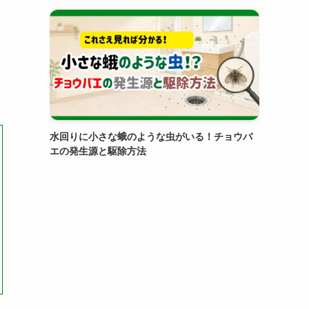
水回りに小さな蛾のような虫がいる！チョウバ
エの発生源と駆除方法