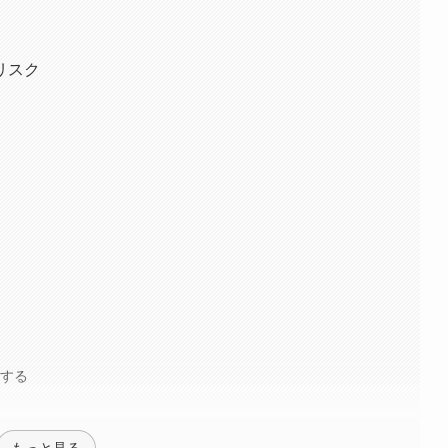
リスク
る
認する