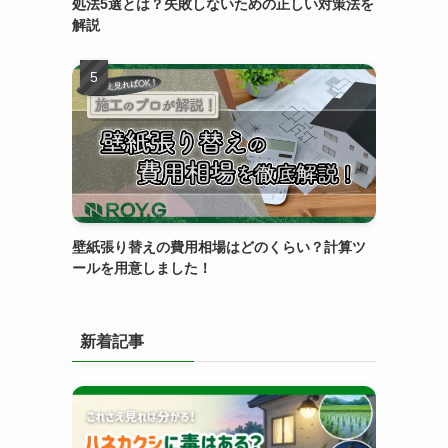
処法5選とは？失敗しないための正しい対策法を
解説
壁紙張り替えの費用相場はどのくらい？計算ツ
ールを用意しました！
新着記事