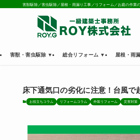
害獣駆除／害虫駆除／屋根・雨漏り工事／リフォーム／お庭の作業
害獣・害虫駆除 ▼
総合リフォーム ▼
屋根・雨漏
床下通気口の劣化に注意！台風で
お役立ちコラム
リフォームコラム
外装リフォーム
災害対策