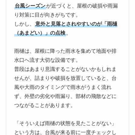
台風シーズン
が近づくと、屋根の破損や雨漏
り対策に目が向きがちです。
しかし、
意外と見落とされやすいのが「雨樋
（あまどい）」の点検
。
雨樋は、屋根に降った雨水を集めて地面や排
水口へ流す大切な設備です。
普段はあまり意識することがないかもしれま
せんが、詰まりや破損を放置していると、台
風や大雨のタイミングで雨水がうまく流れ
ず、外壁の劣化や雨漏り、部材の飛散などに
つながることがあります。
「そういえば雨樋の状態を見たことがない」
という方は、台風が来る前に一度チェックし