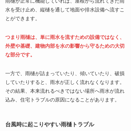
雨樋が正常に機能していれば、屋根から流れてきた雨
水を受け止め、縦樋を通して地面や排水設備へ流すこ
とができます。
つまり雨樋は、単に雨水を流すための設備ではなく、
外壁や基礎、建物内部を水の影響から守るための大切
な部分です。
一方で、雨樋が詰まっていたり、傾いていたり、破損
していたりすると、雨水が正しく流れなくなります。
その結果、本来流れるべきではない場所へ雨水が流れ
込み、住宅トラブルの原因になることがあります。
台風時に起こりやすい雨樋トラブル