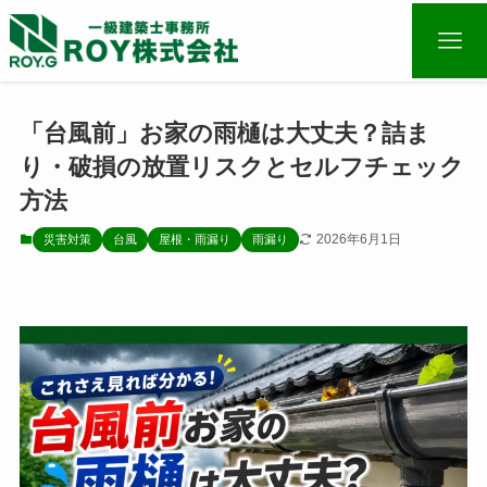
「台風前」お家の雨樋は大丈夫？詰ま
り・破損の放置リスクとセルフチェック
方法
2026年6月1日
災害対策
台風
屋根・雨漏り
雨漏り