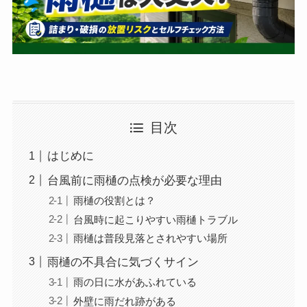
目次
はじめに
台風前に雨樋の点検が必要な理由
雨樋の役割とは？
台風時に起こりやすい雨樋トラブル
雨樋は普段見落とされやすい場所
雨樋の不具合に気づくサイン
雨の日に水があふれている
外壁に雨だれ跡がある