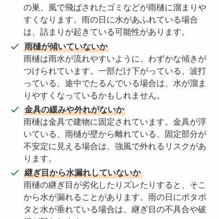
の巣、風で飛ばされたゴミなどが雨樋に溜まりや
すくなります。雨の日に水があふれている場合
は、詰まりが起きている可能性があります。
雨樋が傾いていないか
雨樋は雨水が流れやすいように、わずかな傾きが
つけられています。一部だけ下がっている、波打
っている、途中でたるんでいる場合は、水が溜ま
りやすくなっているかもしれません。
金具の緩みや外れがないか
雨樋は金具で建物に固定されています。金具が浮
いている、雨樋が壁から離れている、固定部分が
不安定に見える場合は、強風で外れるリスクがあ
ります。
継ぎ目から水漏れしていないか
雨樋の継ぎ目が劣化したりズレたりすると、そこ
から水が漏れることがあります。雨の日にポタポ
タと水が垂れている場合は、継ぎ目の不具合や破