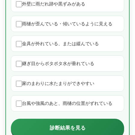
外壁に雨だれ跡や黒ずみがある
雨樋が歪んでいる・傾いているように見える
金具が外れている、または緩んでいる
継ぎ目からポタポタ水が垂れている
家のまわりに水たまりができやすい
台風や強風のあと、雨樋の位置がずれている
診断結果を見る