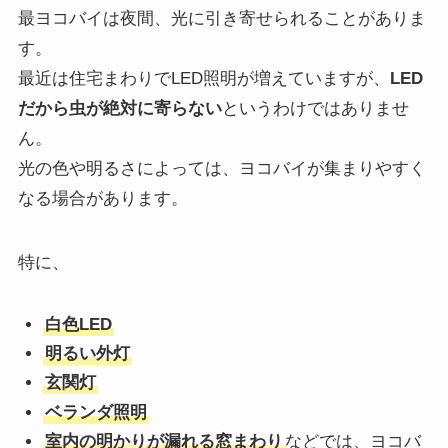
最ヨコバイは夜間、光に引き寄せられることがありま
す。
最近は住宅まわりでLED照明が増えていますが、
LED
だから虫が絶対に寄らない
というわけではありませ
ん。
光の色や明るさによっては、ヨコバイが集まりやすく
なる場合があります。
特に、
白色LED
明るい外灯
玄関灯
ベランダ照明
室内の明かりが漏れる窓まわり
などでは、ヨコバ