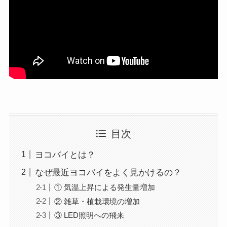
目次
ヨコバイとは？
なぜ最近ヨコバイをよく見かけるの？
① 気温上昇による発生量増加
② 雑草・植栽環境の増加
③ LED照明への飛来