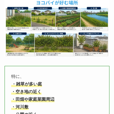
特に、
・雑草が多い庭
・空き地の近く
・田畑や家庭菜園周辺
・河川敷