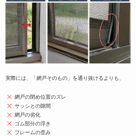
実際には、「網戸そのもの」を通り抜けるよりも、
網戸の閉め位置のズレ
サッシとの隙間
網戸の劣化
ゴム部分の浮き
フレームの歪み