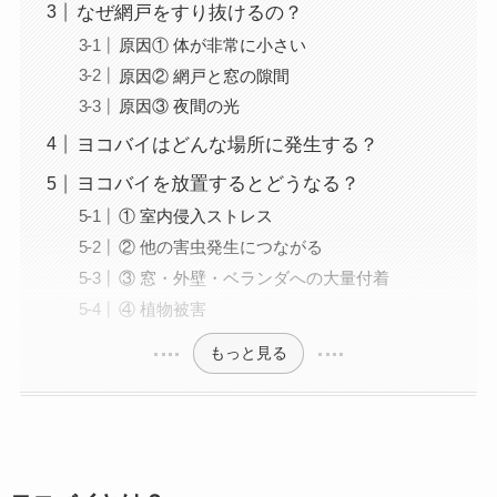
なぜ網戸をすり抜けるの？
原因① 体が非常に小さい
原因② 網戸と窓の隙間
原因③ 夜間の光
ヨコバイはどんな場所に発生する？
ヨコバイを放置するとどうなる？
① 室内侵入ストレス
② 他の害虫発生につながる
③ 窓・外壁・ベランダへの大量付着
④ 植物被害
もっと見る