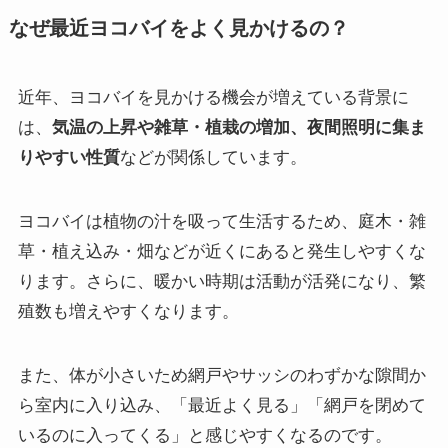
なぜ最近ヨコバイをよく見かけるの？
近年、ヨコバイを見かける機会が増えている背景に
は、
気温の上昇や雑草・植栽の増加、夜間照明に集ま
りやすい性質
などが関係しています。
ヨコバイは植物の汁を吸って生活するため、庭木・雑
草・植え込み・畑などが近くにあると発生しやすくな
ります。さらに、暖かい時期は活動が活発になり、繁
殖数も増えやすくなります。
また、体が小さいため網戸やサッシのわずかな隙間か
ら室内に入り込み、「最近よく見る」「網戸を閉めて
いるのに入ってくる」と感じやすくなるのです。