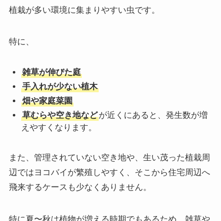
植栽が多い環境に集まりやすい虫です。
特に、
雑草が伸びた庭
手入れが少ない植木
畑や家庭菜園
草むらや空き地など
が近くにあると、発生数が増
えやすくなります。
また、管理されていない空き地や、生い茂った植栽周
辺ではヨコバイが繁殖しやすく、そこから住宅周辺へ
飛来するケースも少なくありません。
特に夏〜秋は植物が増える時期でもあるため、雑草や