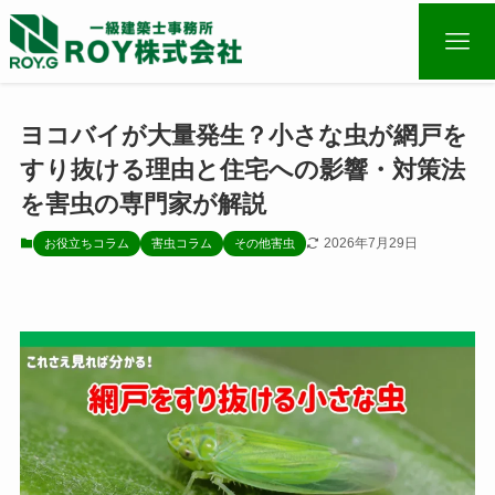
ヨコバイが大量発生？小さな虫が網戸を
すり抜ける理由と住宅への影響・対策法
を害虫の専門家が解説
2026年7月29日
お役立ちコラム
害虫コラム
その他害虫