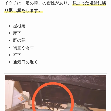
イタチは「溜め糞」の習性があり、
決まった場所に繰
り返し糞をします。
屋根裏
床下
庭の隅
物置や倉庫
軒下
通気口の近く