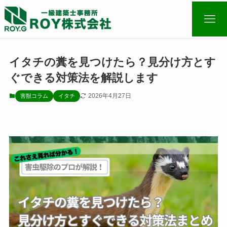
イタチの糞を見つけたら？見分け方とす
ぐできる対策法を解説します
2026年4月27日
害獣コラム
イタチ