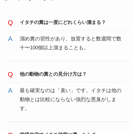
イタチの糞は一度にどれくらい溜まる？
溜め糞の習性があり、放置すると数週間で数
十〜100個以上溜まることも。
他の動物の糞との見分け方は？
最も確実なのは「臭い」です。イタチは他の
動物とは比較にならない強烈な悪臭がしま
す。