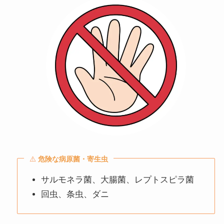
⚠️
危険な病原菌・寄生虫
サルモネラ菌、大腸菌、レプトスピラ菌
回虫、条虫、ダニ