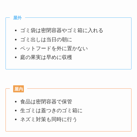
屋外
ゴミ袋は密閉容器やゴミ箱に入れる
ゴミ出しは当日の朝に
ペットフードを外に置かない
庭の果実は早めに収穫
屋内
食品は密閉容器で保管
生ゴミは蓋つきのゴミ箱に
ネズミ対策も同時に行う