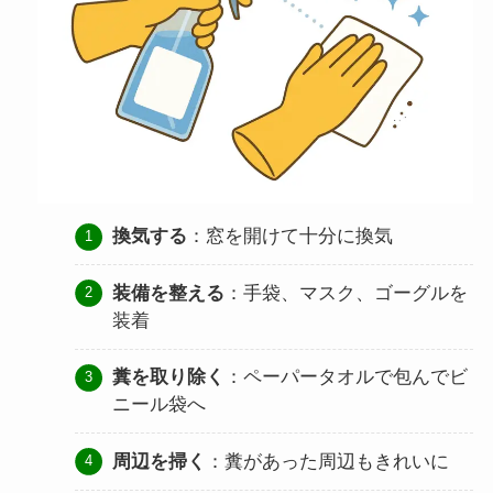
換気する
：窓を開けて十分に換気
装備を整える
：手袋、マスク、ゴーグルを
装着
糞を取り除く
：ペーパータオルで包んでビ
ニール袋へ
周辺を掃く
：糞があった周辺もきれいに