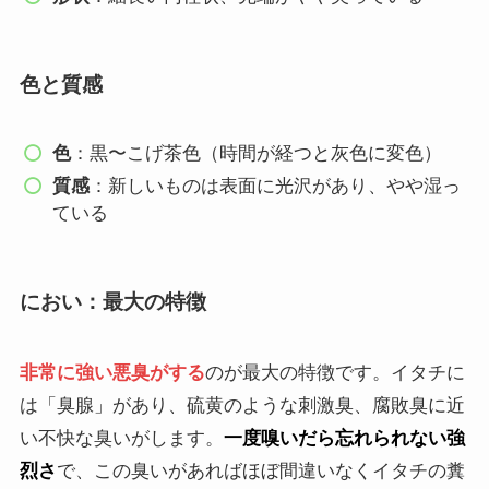
色と質感
色
：黒〜こげ茶色（時間が経つと灰色に変色）
質感
：新しいものは表面に光沢があり、やや湿っ
ている
におい：最大の特徴
非常に強い悪臭がする
のが最大の特徴です。イタチに
は「臭腺」があり、硫黄のような刺激臭、腐敗臭に近
い不快な臭いがします。
一度嗅いだら忘れられない強
烈さ
で、この臭いがあればほぼ間違いなくイタチの糞