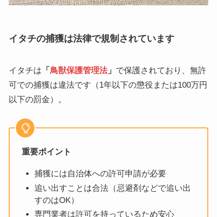
イタチの捕獲は法律で規制されています
イタチは
「
鳥獣保護管理法
」
で保護されており、無許
可での捕獲は違法です（1年以下の懲役または100万円
以下の罰金）。
重要ポイント
捕獲には自治体への許可申請が必要
追い出すことは合法（忌避剤などで追い出
すのはOK）
専門業者は許可を持っているため安心