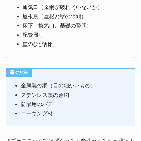
通気口（金網が破れていないか）
屋根裏（屋根と壁の隙間）
床下（換気口、基礎の隙間）
配管周り
壁のひび割れ
塞ぐ方法
金属製の網（目の細かいもの）
ステンレス製の金網
防鼠用のパテ
コーキング材