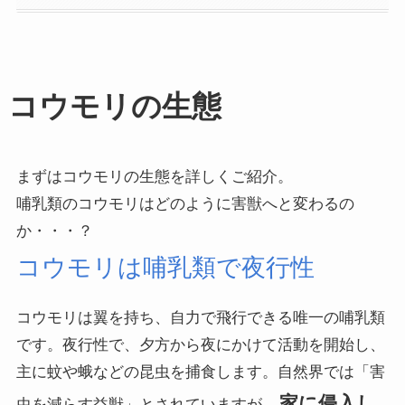
コウモリの生態
まずはコウモリの生態を詳しくご紹介。
哺乳類のコウモリはどのように害獣へと変わるの
か・・・？
コウモリは哺乳類で夜行性
コウモリは翼を持ち、自力で飛行できる唯一の哺乳類
です。夜行性で、夕方から夜にかけて活動を開始し、
主に蚊や蛾などの昆虫を捕食します。自然界では「害
家に侵入し
虫を減らす益獣」とされていますが、