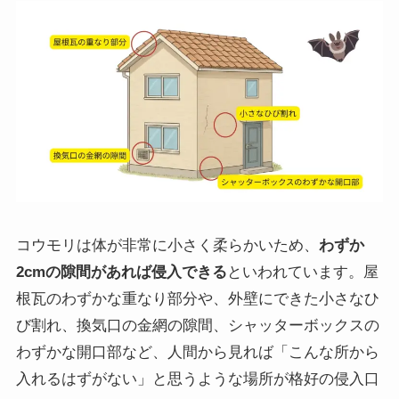
コウモリは体が非常に小さく柔らかいため、
わずか
2cmの隙間があれば侵入できる
といわれています。屋
根瓦のわずかな重なり部分や、外壁にできた小さなひ
び割れ、換気口の金網の隙間、シャッターボックスの
わずかな開口部など、人間から見れば「こんな所から
入れるはずがない」と思うような場所が格好の侵入口