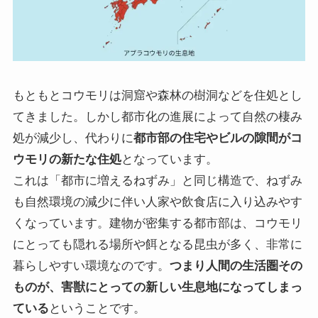
もともとコウモリは洞窟や森林の樹洞などを住処とし
てきました。しかし都市化の進展によって自然の棲み
処が減少し、代わりに
都市部の住宅やビルの隙間がコ
ウモリの新たな住処
となっています。
これは「都市に増えるねずみ」と同じ構造で、ねずみ
も自然環境の減少に伴い人家や飲食店に入り込みやす
くなっています。建物が密集する都市部は、コウモリ
にとっても隠れる場所や餌となる昆虫が多く、非常に
暮らしやすい環境なのです。
つまり人間の生活圏その
ものが、害獣にとっての新しい生息地になってしまっ
ている
ということです。