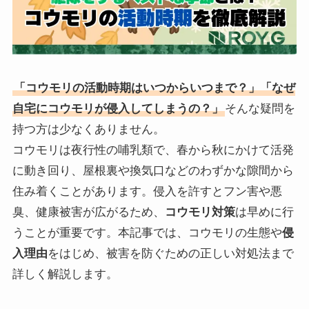
「コウモリの活動時期はいつからいつまで？」「なぜ
自宅にコウモリが侵入してしまうの？」
そんな疑問を
持つ方は少なくありません。
コウモリは夜行性の哺乳類で、春から秋にかけて活発
に動き回り、屋根裏や換気口などのわずかな隙間から
住み着くことがあります。侵入を許すとフン害や悪
臭、健康被害が広がるため、
コウモリ対策
は早めに行
うことが重要です。本記事では、コウモリの生態や
侵
入理由
をはじめ、被害を防ぐための正しい対処法まで
詳しく解説します。