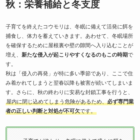
秋：栄養補給と冬支度
子育てを終えたコウモリは、冬眠に備えて活発に餌を
捕食し、体力を蓄えていきます。あわせて、冬眠場所
を確保するために屋根裏や壁の隙間へ入り込むことが
増え、
新たな侵入が起こりやすくなるのもこの時期
で
す。
秋は「侵入の再発」が特に多い季節であり、ここで住
み着かれてしまうと翌春以降も被害が続いてしまいま
す。さらに、秋の終わりに安易な封鎖工事を行うと、
屋内に閉じ込めてしまう危険があるため、
必ず専門業
者の正しい判断と対処が不可欠
です。