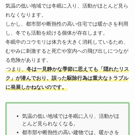
気温の低い地域では冬眠に入り、活動がほとんど見ら
れなくなります。
しかし、都市部や断熱性の高い住宅では暖かさを利用
し、冬でも活動を続ける個体が存在します。
冬眠中のコウモリは体力を大きく消耗しているため、
むやみに刺激すると死亡や室内への飛び出しにつなが
る危険があります。
つまり、
冬は一見静かな季節に思えても「隠れたリス
ク」が潜んでおり、誤った駆除行為は重大なトラブル
に発展しかねないのです。
気温の低い地域では冬眠に入り、活動がほ
とんど見られなくなる。
都市部や断熱性の高い建物では、暖かさを