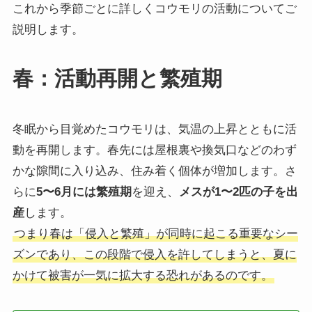
これから季節ごとに詳しくコウモリの活動についてご
説明します。
春：活動再開と繁殖期
冬眠から目覚めたコウモリは、気温の上昇とともに活
動を再開します。春先には屋根裏や換気口などのわず
かな隙間に入り込み、住み着く個体が増加します。さ
らに
5〜6月には繁殖期
を迎え、
メスが1〜2匹の子を出
産
します。
つまり春は「侵入と繁殖」が同時に起こる重要なシー
ズンであり、この段階で侵入を許してしまうと、夏に
かけて被害が一気に拡大する恐れがあるのです。