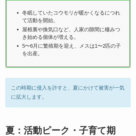
冬眠していたコウモリが暖かくなるにつれ
て活動を開始。
屋根裏や換気口など、人家の隙間に棲みつ
き始める個体が増える。
5〜6月に繁殖期を迎え、メスは1〜2匹の子
を出産。
この時期に侵入を許すと、夏にかけて被害が一気
に拡大します。
夏：活動ピーク・子育て期