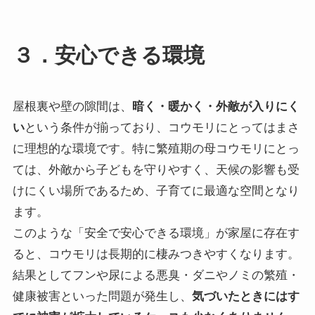
３．安心できる環境
屋根裏や壁の隙間は、
暗く・暖かく・外敵が入りにく
い
という条件が揃っており、コウモリにとってはまさ
に理想的な環境です。特に繁殖期の母コウモリにとっ
ては、外敵から子どもを守りやすく、天候の影響も受
けにくい場所であるため、子育てに最適な空間となり
ます。
このような「安全で安心できる環境」が家屋に存在す
ると、コウモリは長期的に棲みつきやすくなります。
結果としてフンや尿による悪臭・ダニやノミの繁殖・
健康被害といった問題が発生し、
気づいたときにはす