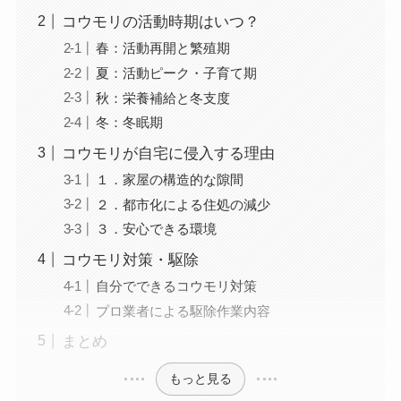
コウモリの活動時期はいつ？
春：活動再開と繁殖期
夏：活動ピーク・子育て期
秋：栄養補給と冬支度
冬：冬眠期
コウモリが自宅に侵入する理由
１．家屋の構造的な隙間
２．都市化による住処の減少
３．安心できる環境
コウモリ対策・駆除
自分でできるコウモリ対策
プロ業者による駆除作業内容
まとめ
もっと見る