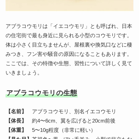
アブラコウモリは「イエコウモリ」とも呼ばれ、日本
の住宅街で最も身近に見られる小型のコウモリです。
体は小さく目立ちませんが、屋根裏や換気口などに棲
みつき、フン害や騒音の原因になることもあります。
ここでは、その特徴や生態、習性について詳しく見て
いきましょう。
アブラコウモリの生態
【名前】
アブラコウモリ、別名イエコウモリ
【体長】
約4〜6cm、翼を広げると20cm前後
【体重】
5〜10g程度（非常に軽い）