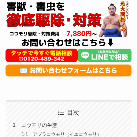
目次
コウモリの生態
アブラコウモリ（イエコウモリ）