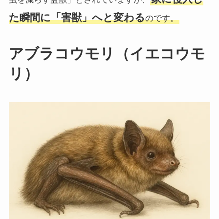
た瞬間に「害獣」へと変わる
のです。
アブラコウモリ（イエコウモ
リ）