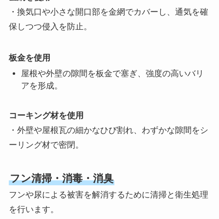
・換気口や小さな開口部を金網でカバーし、通気を確
保しつつ侵入を防止。
板金を使用
屋根や外壁の隙間を板金で塞ぎ、強度の高いバリ
アを形成。
コーキング材を使用
・外壁や屋根瓦の細かなひび割れ、わずかな隙間をシ
ーリング材で密閉。
フン清掃・消毒・消臭
フンや尿による被害を解消するために清掃と衛生処理
を行います。