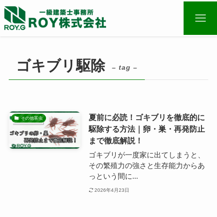
ゴキブリ駆除
– tag –
夏前に必読！ゴキブリを徹底的に
その他害虫
駆除する方法｜卵・巣・再発防止
まで徹底解説！
ゴキブリが一度家に出てしまうと、
その繁殖力の強さと生存能力からあ
っという間に...
2026年4月23日